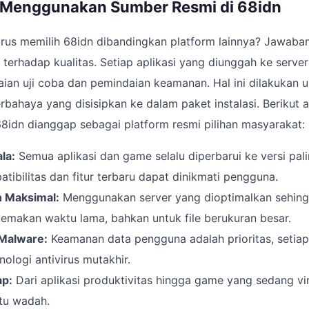
Menggunakan Sumber Resmi di 68idn
us memilih 68idn dibandingkan platform lainnya? Jawaban
erhadap kualitas. Setiap aplikasi yang diunggah ke server
ian uji coba dan pemindaian keamanan. Hal ini dilakukan 
erbahaya yang disisipkan ke dalam paket instalasi. Berikut
8idn dianggap sebagai platform resmi pilihan masyarakat:
la:
Semua aplikasi dan game selalu diperbarui ke versi pal
ibilitas dan fitur terbaru dapat dinikmati pengguna.
 Maksimal:
Menggunakan server yang dioptimalkan sehing
emakan waktu lama, bahkan untuk file berukuran besar.
 Malware:
Keamanan data pengguna adalah prioritas, setiap 
logi antivirus mutakhir.
ap:
Dari aplikasi produktivitas hingga game yang sedang vi
tu wadah.