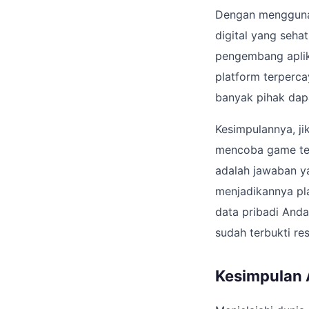
Dengan menggunak
digital yang seha
pengembang aplik
platform terperca
banyak pihak dapa
Kesimpulannya, ji
mencoba game ter
adalah jawaban y
menjadikannya pla
data pribadi And
sudah terbukti res
Kesimpulan 