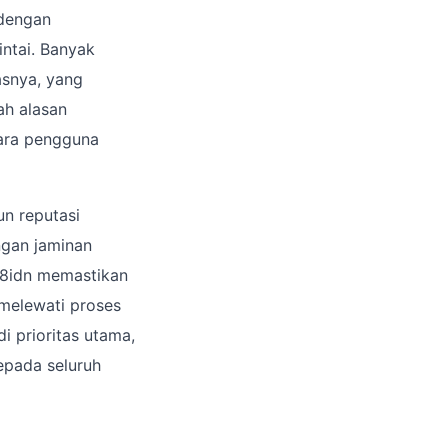
 dengan
ntai. Banyak
asnya, yang
ah alasan
ara pengguna
un reputasi
ngan jaminan
 68idn memastikan
melewati proses
i prioritas utama,
kepada seluruh