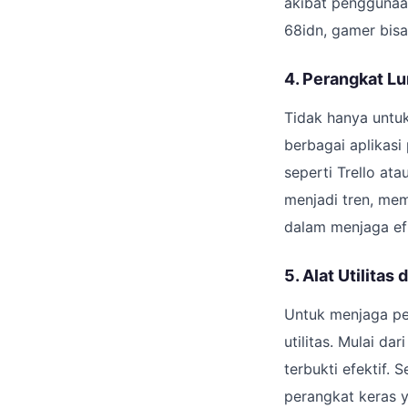
akibat penggunaa
68idn, gamer bis
4. Perangkat Lu
Tidak hanya untuk
berbagai aplikasi
seperti Trello at
menjadi tren, mem
dalam menjaga efi
5. Alat Utilitas
Untuk menjaga pe
utilitas. Mulai da
terbukti efektif.
perangkat keras y