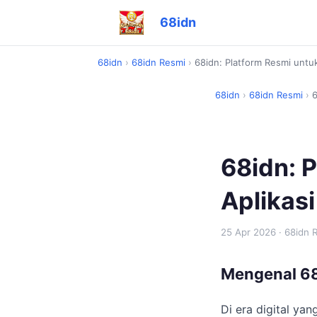
68idn
68idn
›
68idn Resmi
›
68idn: Platform Resmi untu
68idn
›
68idn Resmi
›
6
68idn: 
Aplikas
25 Apr 2026
· 68idn 
Mengenal 68
Di era digital ya