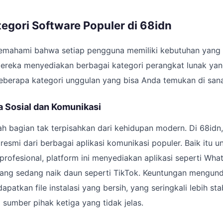
egori Software Populer di 68idn
emahami bahwa setiap pengguna memiliki kebutuhan yang
mereka menyediakan berbagai kategori perangkat lunak yan
eberapa kategori unggulan yang bisa Anda temukan di sana
ia Sosial dan Komunikasi
ah bagian tak terpisahkan dari kehidupan modern. Di 68idn
esmi dari berbagai aplikasi komunikasi populer. Baik itu 
rofesional, platform ini menyediakan aplikasi seperti Wha
yang sedang naik daun seperti TikTok. Keuntungan mengund
patkan file instalasi yang bersih, yang seringkali lebih st
i sumber pihak ketiga yang tidak jelas.