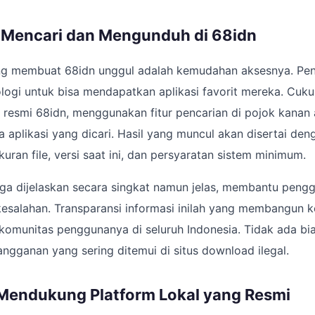
Mencari dan Mengunduh di 68idn
ang membuat 68idn unggul adalah kemudahan aksesnya. Pen
ologi untuk bisa mendapatkan aplikasi favorit mereka. Cuk
 resmi 68idn, menggunakan fitur pencarian di pojok kanan 
aplikasi yang dicari. Hasil yang muncul akan disertai den
uran file, versi saat ini, dan persyaratan sistem minimum.
juga dijelaskan secara singkat namun jelas, membantu pen
kesalahan. Transparansi informasi inilah yang membangun 
komunitas penggunanya di seluruh Indonesia. Tidak ada bi
angganan yang sering ditemui di situs download ilegal.
Mendukung Platform Lokal yang Resmi