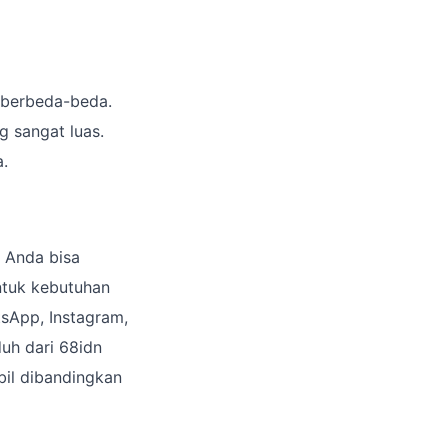
 berbeda-beda.
g sangat luas.
.
, Anda bisa
untuk kebutuhan
tsApp, Instagram,
uh dari 68idn
abil dibandingkan