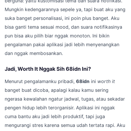
berguna: yaitu kustomisasi tema dan suara notifikasi.
Mungkin kedengarannya sepele ya, tapi buat aku yang
suka banget personalisasi, ini poin plus banget. Aku
bisa ganti tema sesuai mood, dan suara notifikasinya
pun bisa aku pilih biar nggak monoton. Ini bikin
pengalaman pakai aplikasi jadi lebih menyenangkan
dan nggak membosankan.
Jadi, Worth It Nggak Sih 68idn Ini?
Menurut pengalamanku pribadi,
68idn
ini
worth it
banget buat dicoba, apalagi kalau kamu sering
ngerasa kewalahan ngatur jadwal, tugas, atau sekadar
pengen hidup lebih terorganisir. Aplikasi ini nggak
cuma bantu aku jadi lebih produktif, tapi juga
mengurangi stres karena semua udah tertata rapi. Aku