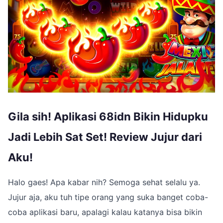
Gila sih! Aplikasi 68idn Bikin Hidupku
Jadi Lebih Sat Set! Review Jujur dari
Aku!
Halo gaes! Apa kabar nih? Semoga sehat selalu ya.
Jujur aja, aku tuh tipe orang yang suka banget coba-
coba aplikasi baru, apalagi kalau katanya bisa bikin