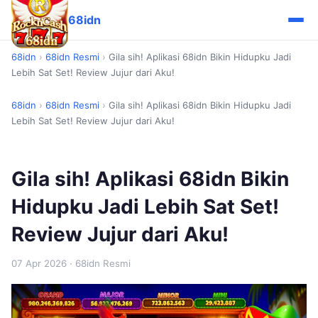
68idn
68idn
›
68idn Resmi
›
Gila sih! Aplikasi 68idn Bikin Hidupku Jadi
Lebih Sat Set! Review Jujur dari Aku!
68idn
›
68idn Resmi
›
Gila sih! Aplikasi 68idn Bikin Hidupku Jadi
Lebih Sat Set! Review Jujur dari Aku!
Gila sih! Aplikasi 68idn Bikin
Hidupku Jadi Lebih Sat Set!
Review Jujur dari Aku!
07 Apr 2026
· 68idn Resmi