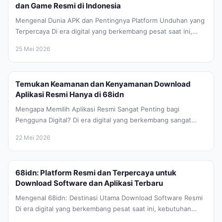
dan Game Resmi di Indonesia
Mengenal Dunia APK dan Pentingnya Platform Unduhan yang
Terpercaya Di era digital yang berkembang pesat saat ini,
perangkat Android telah...
25 Mei 2026
Temukan Keamanan dan Kenyamanan Download
Aplikasi Resmi Hanya di 68idn
Mengapa Memilih Aplikasi Resmi Sangat Penting bagi
Pengguna Digital? Di era digital yang berkembang sangat
pesat saat ini, keamanan data...
22 Mei 2026
68idn: Platform Resmi dan Terpercaya untuk
Download Software dan Aplikasi Terbaru
Mengenal 68idn: Destinasi Utama Download Software Resmi
Di era digital yang berkembang pesat saat ini, kebutuhan
akan perangkat lunak atau...