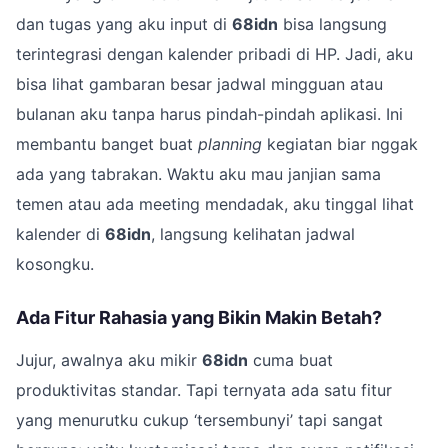
dan tugas yang aku input di
68idn
bisa langsung
terintegrasi dengan kalender pribadi di HP. Jadi, aku
bisa lihat gambaran besar jadwal mingguan atau
bulanan aku tanpa harus pindah-pindah aplikasi. Ini
membantu banget buat
planning
kegiatan biar nggak
ada yang tabrakan. Waktu aku mau janjian sama
temen atau ada meeting mendadak, aku tinggal lihat
kalender di
68idn
, langsung kelihatan jadwal
kosongku.
Ada Fitur Rahasia yang Bikin Makin Betah?
Jujur, awalnya aku mikir
68idn
cuma buat
produktivitas standar. Tapi ternyata ada satu fitur
yang menurutku cukup ‘tersembunyi’ tapi sangat