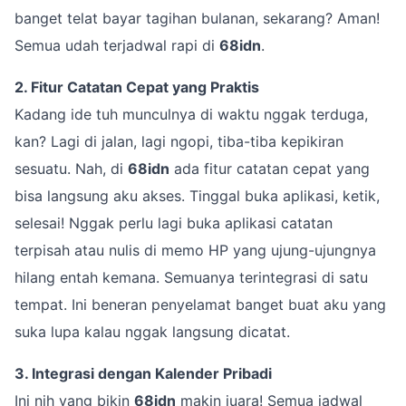
banget telat bayar tagihan bulanan, sekarang? Aman!
Semua udah terjadwal rapi di
68idn
.
2. Fitur Catatan Cepat yang Praktis
Kadang ide tuh munculnya di waktu nggak terduga,
kan? Lagi di jalan, lagi ngopi, tiba-tiba kepikiran
sesuatu. Nah, di
68idn
ada fitur catatan cepat yang
bisa langsung aku akses. Tinggal buka aplikasi, ketik,
selesai! Nggak perlu lagi buka aplikasi catatan
terpisah atau nulis di memo HP yang ujung-ujungnya
hilang entah kemana. Semuanya terintegrasi di satu
tempat. Ini beneran penyelamat banget buat aku yang
suka lupa kalau nggak langsung dicatat.
3. Integrasi dengan Kalender Pribadi
Ini nih yang bikin
68idn
makin juara! Semua jadwal