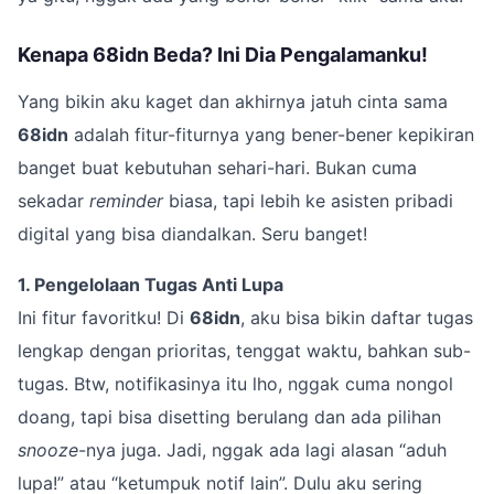
Kenapa 68idn Beda? Ini Dia Pengalamanku!
Yang bikin aku kaget dan akhirnya jatuh cinta sama
68idn
adalah fitur-fiturnya yang bener-bener kepikiran
banget buat kebutuhan sehari-hari. Bukan cuma
sekadar
reminder
biasa, tapi lebih ke asisten pribadi
digital yang bisa diandalkan. Seru banget!
1. Pengelolaan Tugas Anti Lupa
Ini fitur favoritku! Di
68idn
, aku bisa bikin daftar tugas
lengkap dengan prioritas, tenggat waktu, bahkan sub-
tugas. Btw, notifikasinya itu lho, nggak cuma nongol
doang, tapi bisa disetting berulang dan ada pilihan
snooze
-nya juga. Jadi, nggak ada lagi alasan “aduh
lupa!” atau “ketumpuk notif lain”. Dulu aku sering