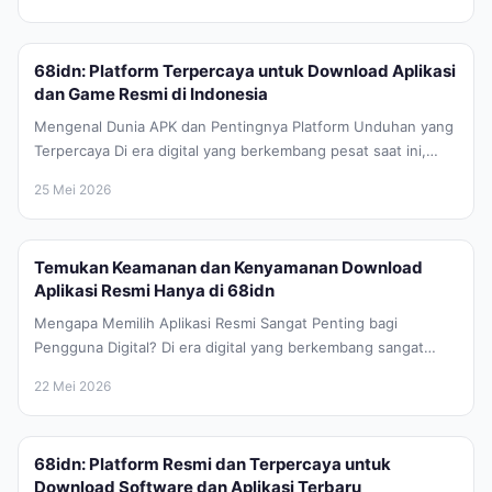
68idn: Platform Terpercaya untuk Download Aplikasi
dan Game Resmi di Indonesia
Mengenal Dunia APK dan Pentingnya Platform Unduhan yang
Terpercaya Di era digital yang berkembang pesat saat ini,
perangkat Android telah...
25 Mei 2026
Temukan Keamanan dan Kenyamanan Download
Aplikasi Resmi Hanya di 68idn
Mengapa Memilih Aplikasi Resmi Sangat Penting bagi
Pengguna Digital? Di era digital yang berkembang sangat
pesat saat ini, keamanan data...
22 Mei 2026
68idn: Platform Resmi dan Terpercaya untuk
Download Software dan Aplikasi Terbaru