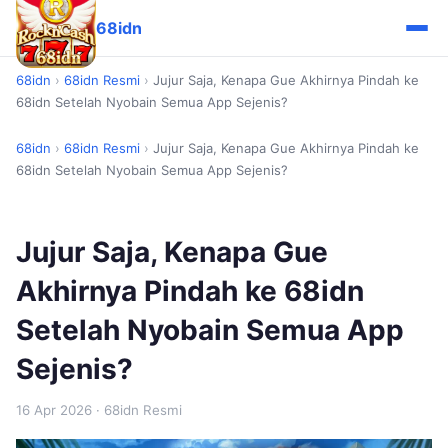
68idn
68idn
›
68idn Resmi
›
Jujur Saja, Kenapa Gue Akhirnya Pindah ke
68idn Setelah Nyobain Semua App Sejenis?
68idn
›
68idn Resmi
›
Jujur Saja, Kenapa Gue Akhirnya Pindah ke
68idn Setelah Nyobain Semua App Sejenis?
Jujur Saja, Kenapa Gue
Akhirnya Pindah ke 68idn
Setelah Nyobain Semua App
Sejenis?
16 Apr 2026
· 68idn Resmi